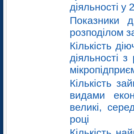
діяльності у 
Показники д
розподілом за
Кількість ді
діяльності з
мікропідприє
Кількість за
видами екон
великі, сере
році
Кількість на