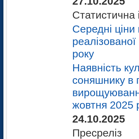
27.10.2025
Статистична 
Середні ціни 
реалізованої 
року
Наявність ку
соняшнику в 
вирощуювання
жовтня 2025 
24.10.2025
Пресреліз