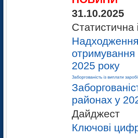
31.10.2025
Статистична 
Надходження
отримування з
2025 року
Заборгованість із виплати заробі
Заборгованіст
районах у 20
Дайджест
Ключові цифр