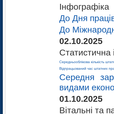
Інфографіка
До Дня праців
До Міжнародн
02.10.2025
Статистична 
Середньооблікова кількість штат
Відпрацьований час штатних прац
Середня зар
видами еконо
01.10.2025
Вітальні та п