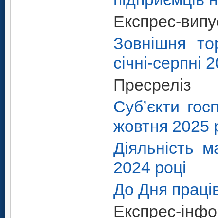
Експрес-випу
Зовнішня то
січні-серпні 
Пресреліз
Суб’єкти гос
жовтня 2025 
Діяльність м
2024 році
До Дня праці
Експрес-інфо