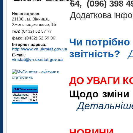
64, (096) 398 4
Додаткова інфо
Наша адреса:
21100 , м. Вінниця,
Хмельницьке шосе, 15
тел:
(0432) 52 57 77
факс:
(0432) 52 59 96
Чи потрібно
звітність?
ДО УВАГИ К
Щодо зміни
Детальніш
НОВИНИ