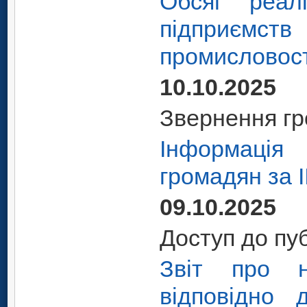
Обсяг реалі
підприємств
промисловост
10.10.2025
Звернення г
Інформація
громадян за І
09.10.2025
Доступ до пу
Звіт про н
відповідно