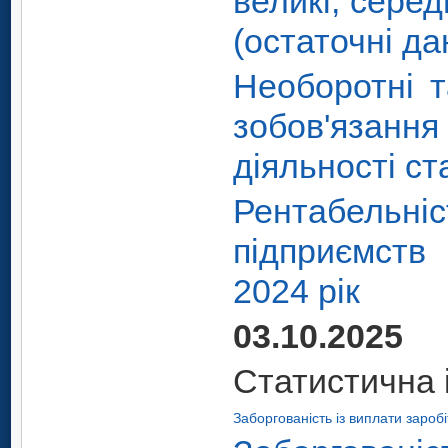
великі, серед
(остаточні да
Необоротні т
зобов'язанн
діяльності ст
Рентабельні
підприємств
2024 рік
03.10.2025
Статистична 
Заборгованість із виплати зароб