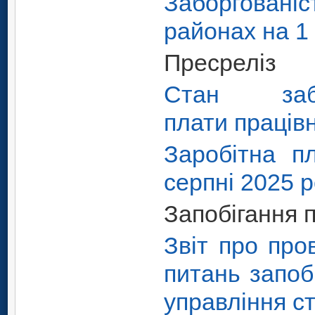
Заборговані
районах на 1
Пресреліз
Стан забор
плати
праців
Заробітна пл
серпні 2025 р
Запобігання 
Звіт про про
питань запоб
управління ст