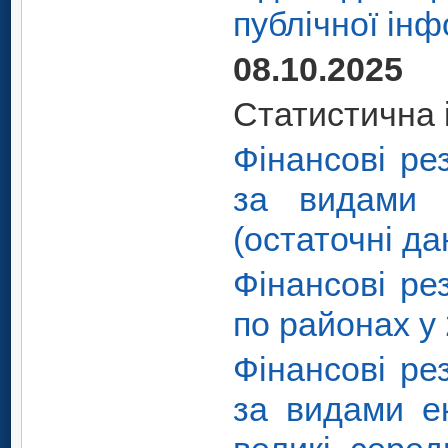
публічної інф
08.10.2025
Статистична 
Фінансові ре
за видами е
(остаточні да
Фінансові ре
по районах у 
Фінансові ре
за видами ек