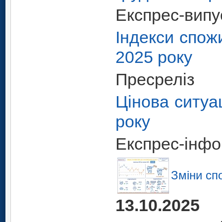
Експрес-випу
Індекси спожи
2025 року
Пресреліз
Цінова ситуа
року
Експрес-інфо
Зміни сп
13.10.2025