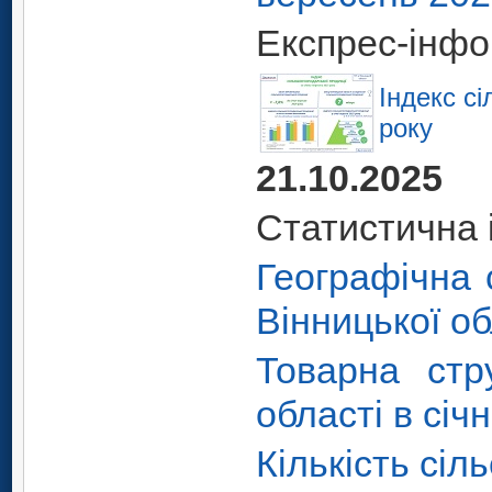
Експрес-інфо
Індекс сі
року
21.10.2025
Статистична 
Географічна 
Вінницької об
Товарна стру
області в січ
Кількість сіл