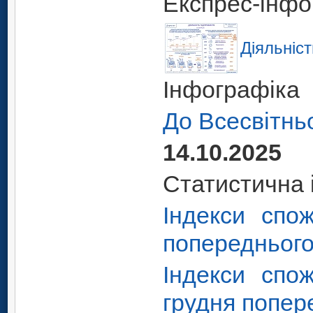
Експрес-інфо
Діяльніст
Інфографіка
До Всесвітнь
14.10.2025
Статистична 
Індекси спо
попереднього 
Індекси спо
грудня попере