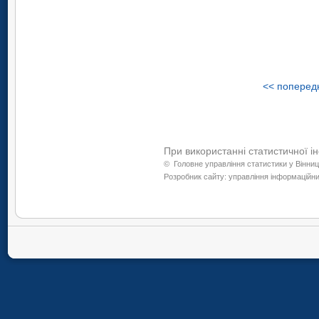
<< попередн
При використанні статистичної і
©
Головне управління статистики у Вінниц
Розробник сайту: управління інформаційних