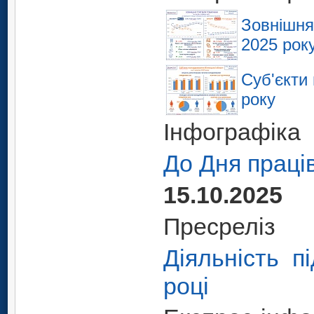
Зовнішня 
2025 рок
Суб'єкти
року
Інфографіка
До Дня праці
15.10.2025
Пресреліз
Діяльність п
році