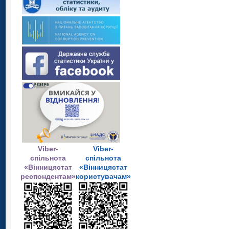
Viber-
Viber-
спільнота
спільнота
«Вінницястат
«Вінницястат
респондентам»
користувачам»