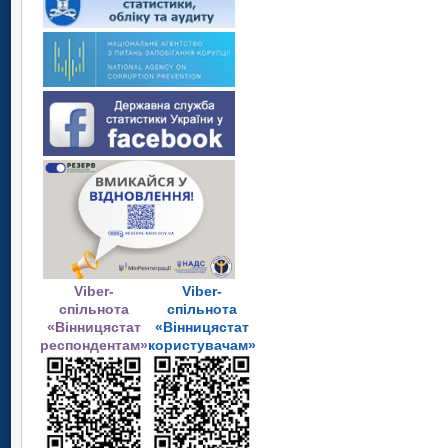
Viber-
Viber-
спільнота
спільнота
«Вінницястат
«Вінницястат
респондентам»
користувачам»