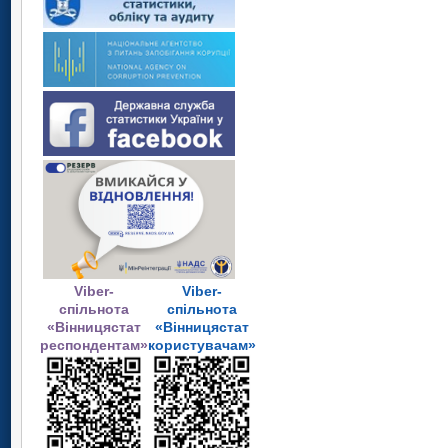
Viber-
Viber-
спільнота
спільнота
«Вінницястат
«Вінницястат
респондентам»
користувачам»