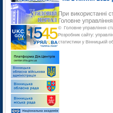
При використанні с
Головне управління
©
Головне управління ста
Розробник сайту: управлі
статистики у Вінницькій о