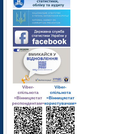
Viber-
Viber-
спільнота
спільнота
«Вінницястат
«Вінницястат
респондентам»
користувачам»