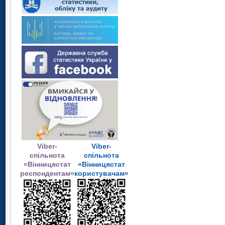
Viber-
Viber-
спільнота
спільнота
«Вінницястат
«Вінницястат
респондентам»
користувачам»