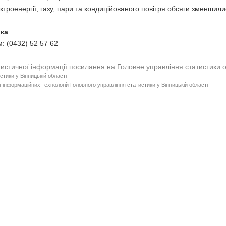
ктроенергії, газу, пари та кондиційованого повітря обсяги зменшили
пник начальника 
: (0432) 52 57 62
тистичної інформації посилання на Головне управління статистики 
стики у Вінницькій області
 інформаційних технологій Головного управління статистики у Вінницькій області