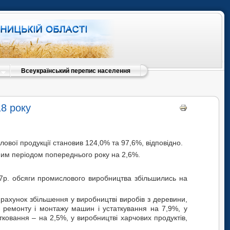
Всеукраїнський перепис населення
18 року
ової продукції становив 124,0% та 97,6%, відповідно.
ним періодом попереднього року на 2,6%.
17р. обсяги промислового виробництва збільшились на
рахунок збільшення у виробництві виробів з деревини,
м ремонту і монтажу машин і устаткування на 7,9%, у
тковання – на 2,5%, у виробництві харчових продуктів,