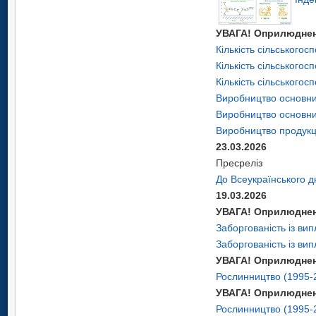
УВАГА! Оприлюднено
Кількість сільськогос
Кількість сільського
Кількість сільського
Виробництво основних
Виробництво основних
Виробництво продукці
23.03.2026
Пресреліз
До Всеукраїнського д
19.03.2026
УВАГА! Оприлюднено
Заборгованість із вип
Заборгованість із вип
УВАГА! Оприлюднено
Рослинництво (1995-
УВАГА! Оприлюднено
Рослинництво (1995-