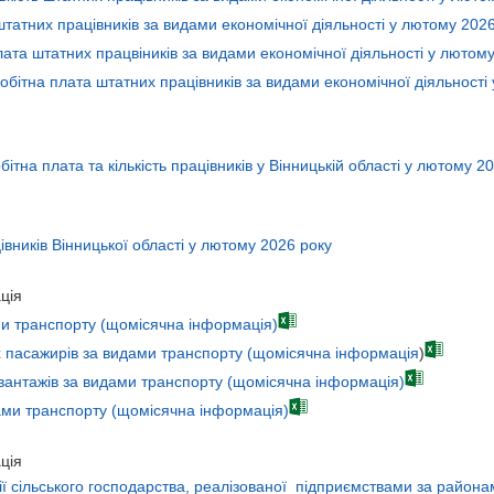
татних працівників за видами економічної діяльності у лютому 2026
ата штатних працвіників за видами економічної діяльності у лютому
бітна плата штатних працівників за видами економічної діяльності
бітна плата та кількість працівників у Вінницькій області у лютому 2
івників Вінницької області у лютому 2026 року
ція
ми транспорту (щомісячна інформація)
х пасажирів за видами транспорту (щомісячна інформація
)
вантажів за видами транспорту (щомісячна інформація)
ами транспорту (щомісячна інформація)
ція
ії сільського господарства, реалізованої підприємствами за района