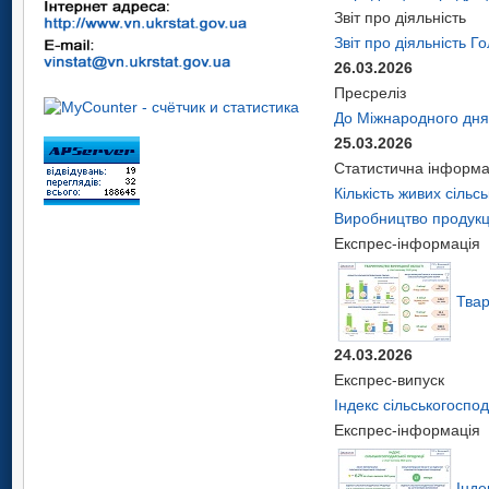
Звіт про діяльність
Звіт про діяльність Г
26.03.2026
Пресреліз
До Міжнародного дня
25.03.2026
Статистична інформа
Кількість живих сіль
Виробництво продукці
Експрес-інформація
Тва
24.03.2026
Експрес-випуск
Індекс сільськогоспод
Експрес-інформація
Інде