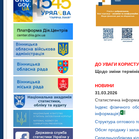
ДО УВАГИ КОРИСТУ
Щодо зміни термі
НОВИНИ
31.03.2026
Статистична інформа
Індекс фізичного об
інформація)
Структура оптового т
Обсяг продажу і запас
Середньооблікова кіл