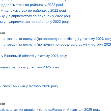
 підприємствах
по районах у 2022 році
у підприємствах
по районах у 2022 році
ку у підприємствах
по районах у 2022 році
и у підприємствах
по районах у 2022 році
ція
н на товари та послуги (до попереднього місяця) у лютому 2026 рок
н на товари та послуги (до грудня попереднього року) у лютому 202
 у Вінницькій області у лютому 2026 року
поживчому ринку у лютому 2026 року
и споживчих цін у лютому 2026 року
ція
кість штатних працівників по районах у IV кварталі 2025 року