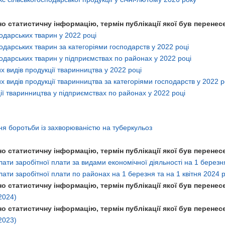
 статистичну інформацію, термін публікації якої був перенесе
подарських тварин у 2022 році
сподарських тварин за категоріями господарств у 2022 році
сподарських тварин у підприємствах по районах у 2022 році
 видів продукції тваринництва у 2022 році
 видів продукції тваринництва за категоріями господарств у 2022 
ї тваринництва у підприємствах по районах у 2022 році
ня боротьби із захворюваністю на туберкульоз
 статистичну інформацію, термін публікації якої був перенесе
лати заробітної плати за видами економічної діяльності на 1 березня
лати заробітної плати по районах на 1 березня та на 1 квітня 2024 
 статистичну інформацію, термін публікації якої був перенесе
2024)
 статистичну інформацію, термін публікації якої був перенесе
2023)