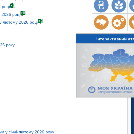
 році
 2026 році
 у лютому 2026 році
Інтерактивний ат
026 року
ми у січні-лютому 2026 року