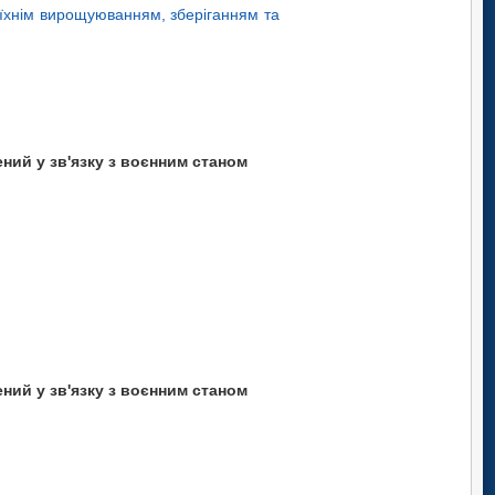
 їхнім вирощуюванням, зберіганням та
ний у зв'язку з воєнним станом
ний у зв'язку з воєнним станом