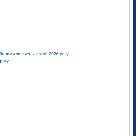
районами за січень-лютий 2026 року
 року