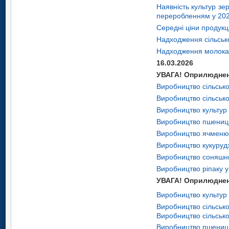
Наявність культур зе
переробленням у 202
Середні ціни продукц
Надходження сільсько
Надходження молока 
16.03.2026
УВАГА! Оприлюднено
Виробництво сільсько
Виробництво сільсько
Виробництво культур 
Виробництво пшениці 
Виробництво ячменю 
Виробництво кукурудз
Виробництво соняшни
Виробництво ріпаку у
УВАГА! Оприлюднено
Виробництво культур 
Виробництво сільсько
Виробництво сільсько
Виробництво пшениці