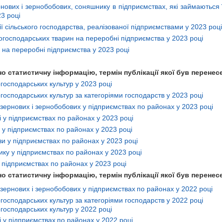
рнових і зернобобових, соняшнику в підприємствах, які займаються
3 році
ії сільського господарства, реалізованої підприємствами у 2023 році
господарських тварин на переробні підприємства у 2023 році
на переробні підприємства у 2023 році
 статистичну інформацію, термін публікації якої був перенесе
господарських культур у 2023 році
господарських культур за категоріями господарств у 2023 році
зернових і зернобобових у підприємствах по районах у 2023 році
у підприємствах по районах у 2023 році
у підприємствах по районах у 2023 році
и у підприємствах по районах у 2023 році
ку у підприємствах по районах у 2023 році
 підприємствах по районах у 2023 році
 статистичну інформацію, термін публікації якої був перенесе
зернових і зернобобових у підприємствах
по районах у 2022 році
господарських культур за категоріями господарств у 2022 році
господарських культур у 2022 році
 у підприємствах
по районах у 2022 році