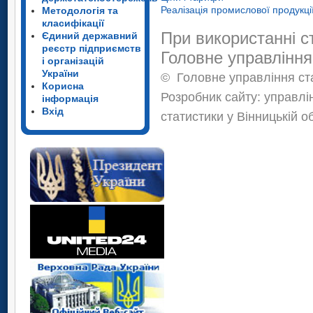
Реалізація промислової продукці
Методологія та
класифікації
При використанні с
Єдиний державний
реєстр підприємств
Головне управління
і організацій
України
©
Головне управління ста
Корисна
Розробник сайту: управлі
інформація
Вхід
статистики у Вінницькій о