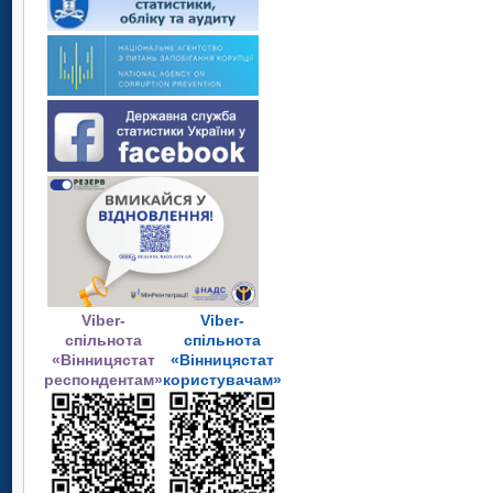
Viber-
Viber-
спільнота
спільнота
«Вінницястат
«Вінницястат
респондентам»
користувачам»