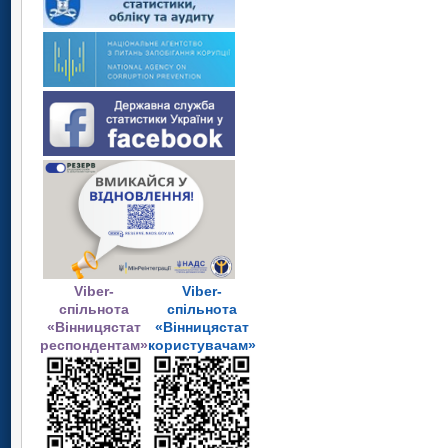
Viber-
Viber-
спільнота
спільнота
«Вінницястат
«Вінницястат
респондентам»
користувачам»