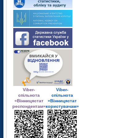
Viber-
Viber-
спільнота
спільнота
«Вінницястат
«Вінницястат
респондентам»
користувачам»