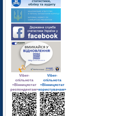
Viber-
Viber-
спільнота
спільнота
«Вінницястат
«Вінницястат
респондентам»
користувачам»