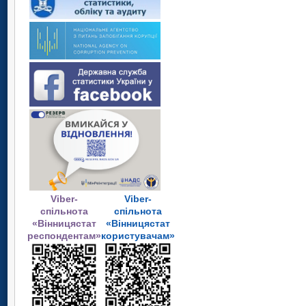
Viber-
Viber-
спільнота
спільнота
«Вінницястат
«Вінницястат
респондентам»
користувачам»