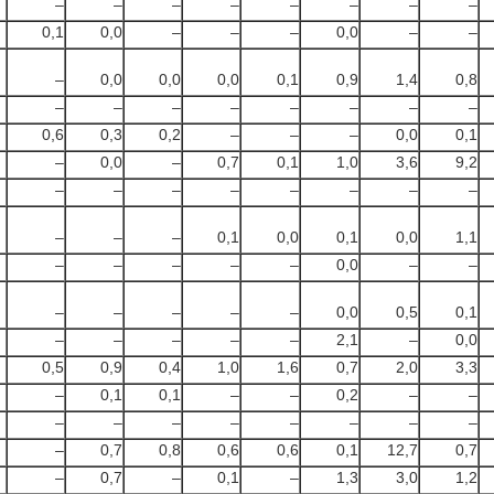
–
–
–
–
–
–
–
–
0,1
0,0
–
–
–
0,0
–
–
–
0,0
0,0
0,0
0,1
0,9
1,4
0,8
–
–
–
–
–
–
–
–
0,6
0,3
0,2
–
–
–
0,0
0,1
–
0,0
–
0,7
0,1
1,0
3,6
9,2
–
–
–
–
–
–
–
–
–
–
–
0,1
0,0
0,1
0,0
1,1
–
–
–
–
–
0,0
–
–
–
–
–
–
–
0,0
0,5
0,1
–
–
–
–
–
2,1
–
0,0
0,5
0,9
0,4
1,0
1,6
0,7
2,0
3,3
–
0,1
0,1
–
–
0,2
–
–
–
–
–
–
–
–
–
–
–
0,7
0,8
0,6
0,6
0,1
12,7
0,7
–
0,7
–
0,1
–
1,3
3,0
1,2