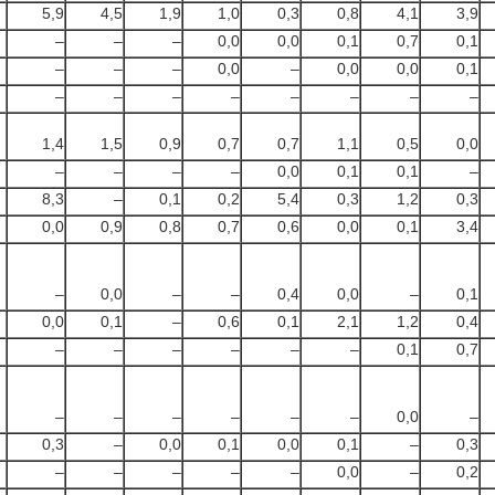
5,9
4,5
1,9
1,0
0,3
0,8
4,1
3,9
–
–
–
0,0
0,0
0,1
0,7
0,1
–
–
–
0,0
–
0,0
0,0
0,1
–
–
–
–
–
–
–
–
1,4
1,5
0,9
0,7
0,7
1,1
0,5
0,0
–
–
–
–
0,0
0,1
0,1
–
8,3
–
0,1
0,2
5,4
0,3
1,2
0,3
0,0
0,9
0,8
0,7
0,6
0,0
0,1
3,4
–
0,0
–
–
0,4
0,0
–
0,1
0,0
0,1
–
0,6
0,1
2,1
1,2
0,4
–
–
–
–
–
–
0,1
0,7
–
–
–
–
–
–
0,0
–
0,3
–
0,0
0,1
0,0
0,1
–
0,3
–
–
–
–
–
0,0
–
0,2