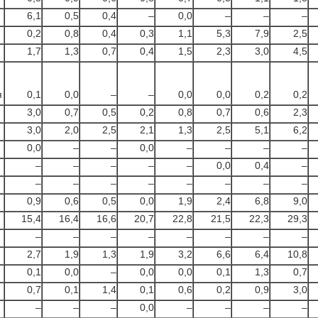
6,1
0,5
0,4
–
0,0
–
–
–
0,2
0,8
0,4
0,3
1,1
5,3
7,9
2,5
1,7
1,3
0,7
0,4
1,5
2,3
3,0
4,5
я
0,1
0,0
–
–
0,0
0,0
0,2
0,2
3,0
0,7
0,5
0,2
0,8
0,7
0,6
2,3
3,0
2,0
2,5
2,1
1,3
2,5
5,1
6,2
0,0
–
–
0,0
–
–
–
–
–
–
–
–
–
0,0
0,4
–
–
–
–
–
–
–
–
–
0,9
0,6
0,5
0,0
1,9
2,4
6,8
9,0
15,4
16,4
16,6
20,7
22,8
21,5
22,3
29,3
–
–
–
–
–
–
–
–
2,7
1,9
1,3
1,9
3,2
6,6
6,4
10,8
0,1
0,0
–
0,0
0,0
0,1
1,3
0,7
0,7
0,1
1,4
0,1
0,6
0,2
0,9
3,0
–
–
–
0,0
–
–
–
–