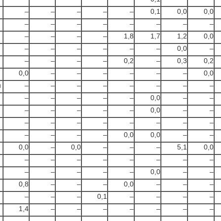
–
–
–
–
–
0,1
0,0
0,0
–
–
–
–
–
–
–
–
–
–
–
–
1,8
1,7
1,2
0,0
–
–
–
–
–
–
0,0
–
–
–
–
–
0,2
–
0,3
0,2
0,0
–
–
–
–
–
–
0,0
и
–
–
–
–
–
–
–
–
–
–
–
–
–
0,0
–
–
–
–
–
–
–
0,0
–
–
–
–
–
–
–
–
–
–
–
–
–
–
0,0
0,0
–
–
0,0
–
0,0
–
–
–
5,1
0,0
–
–
–
–
–
–
–
–
–
–
–
–
–
0,0
–
–
0,8
–
–
–
0,0
–
–
–
–
–
–
0,1
–
–
–
–
1,4
–
–
–
–
–
–
–