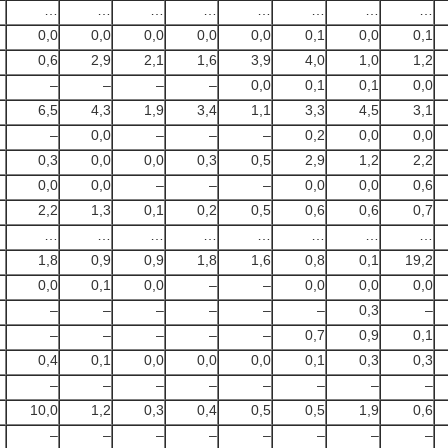
…
…
…
…
…
…
…
…
0,0
0,0
0,0
0,0
0,0
0,1
0,0
0,1
0,6
2,9
2,1
1,6
3,9
4,0
1,0
1,2
–
–
–
–
0,0
0,1
0,1
0,0
6,5
4,3
1,9
3,4
1,1
3,3
4,5
3,1
–
0,0
–
–
–
0,2
0,0
0,0
0,3
0,0
0,0
0,3
0,5
2,9
1,2
2,2
0,0
0,0
–
–
–
0,0
0,0
0,6
2,2
1,3
0,1
0,2
0,5
0,6
0,6
0,7
…
…
…
…
…
…
…
…
1,8
0,9
0,9
1,8
1,6
0,8
0,1
19,2
0,0
0,1
0,0
–
–
0,0
0,0
0,0
–
–
–
–
–
–
0,3
–
–
–
–
–
–
0,7
0,9
0,1
0,4
0,1
0,0
0,0
0,0
0,1
0,3
0,3
–
–
–
–
–
–
–
–
10,0
1,2
0,3
0,4
0,5
0,5
1,9
0,6
–
–
–
–
–
–
–
–