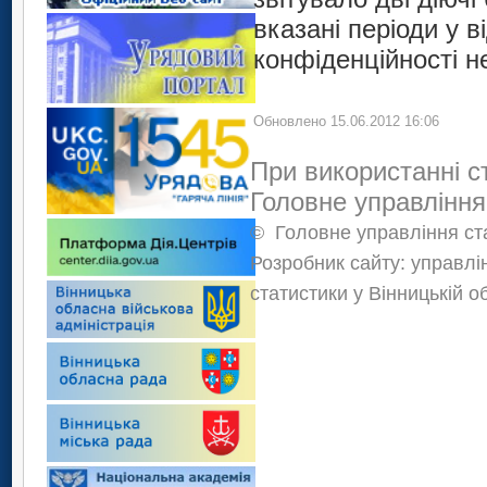
вказані періоди у в
конфіденційності н
Обновлено 15.06.2012 16:06
При використанні с
Головне управління
©
Головне управління ста
Розробник сайту: управлі
статистики у Вінницькій о