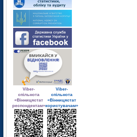
Viber-
Viber-
спільнота
спільнота
«Вінницястат
«Вінницястат
респондентам»
користувачам»