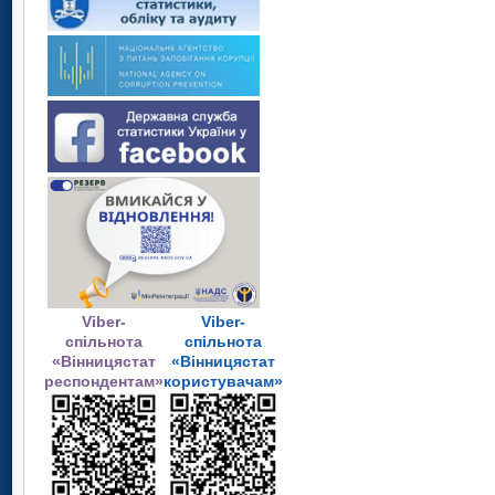
Viber-
Viber-
спільнота
спільнота
«Вінницястат
«Вінницястат
респондентам»
користувачам»