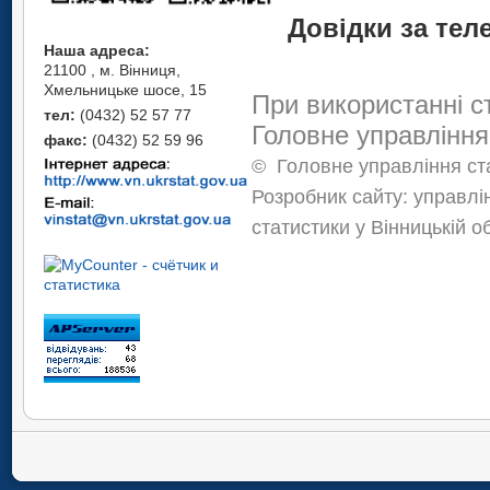
Довідки за теле
Наша адреса:
21100 , м. Вінниця,
Хмельницьке шосе, 15
При використанні с
тел:
(0432) 52 57 77
Головне управління
факс:
(0432) 52 59 96
©
Головне управління ста
Розробник сайту: управлі
статистики у Вінницькій о