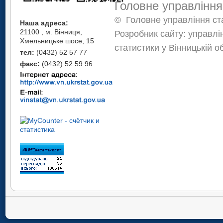
Головне управління
©
Головне управління ста
Наша адреса:
21100 , м. Вінниця,
Розробник сайту: управлі
Хмельницьке шосе, 15
статистики у Вінницькій о
тел:
(0432) 52 57 77
факс:
(0432) 52 59 96