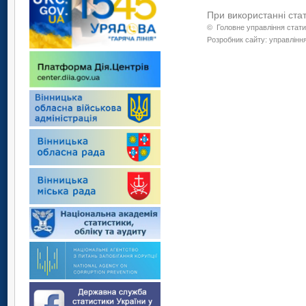
При використанні ста
©
Головне управління стати
Розробник сайту: управління