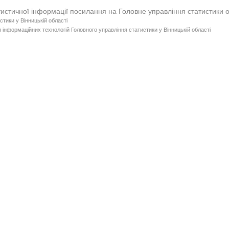
тистичної інформації посилання на Головне управління статистики 
стики у Вінницькій області
 інформаційних технологій Головного управління статистики у Вінницькій області