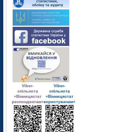
Viber-
Viber-
спільнота
спільнота
«Вінницястат
«Вінницястат
респондентам»
користувачам»