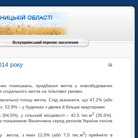
Всеукраїнський перепис населення
014 року
сних помешкань, придбання житла у новозбудованих
 соціального житла на пільгових умовах.
загальної пл­ощі житла. Слід зазначити, що 47,2% (або
х, 52,8% – у будинках з двома й більше квартирами.
2
(64,5%), у сільській місцевості – 42,5 тис.м
(35,5%).
м показником Вінниччина серед регіонів України посіла
2
ощі ж­и­тла, з яких 12,0% (або 7,0 тис.м
) прийнято в