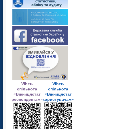
Viber-
Viber-
спільнота
спільнота
«Вінницястат
«Вінницястат
респондентам»
користувачам»