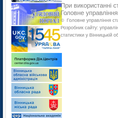
При використанні с
Головне управління
©
Головне управління ста
Розробник сайту: управлі
статистики у Вінницькій о