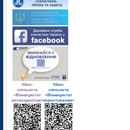
Viber-
Viber-
спільнота
спільнота
«Вінницястат
«Вінницястат
респондентам»
користувачам»