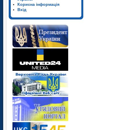
Корисна інформація
Вхід