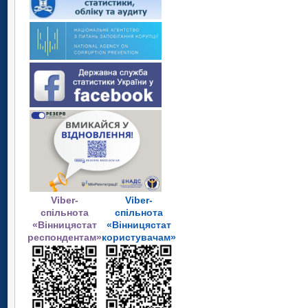
Viber-
Viber-
спільнота
спільнота
«Вінницястат
«Вінницястат
респондентам»
користувачам»