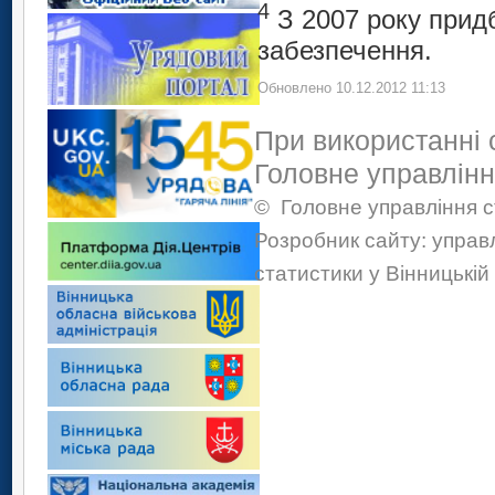
4
З 2007 року прид
забезпечення.
Обновлено 10.12.2012 11:13
При використанні 
Головне управлінн
©
Головне управління с
Розробник сайту: управ
статистики у Вінницькій