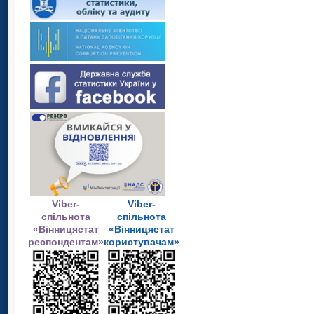
Viber-
Viber-
спільнота
спільнота
«Вінницястат
«Вінницястат
респондентам»
користувачам»