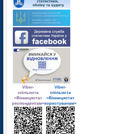
Viber-
Viber-
спільнота
спільнота
«Вінницястат
«Вінницястат
респондентам»
користувачам»