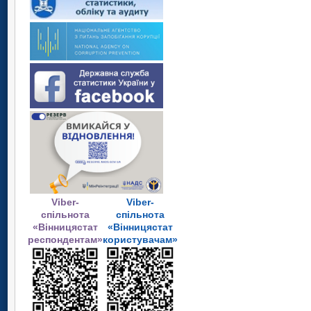
Viber-
Viber-
спільнота
спільнота
«Вінницястат
«Вінницястат
респондентам»
користувачам»