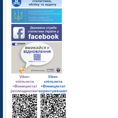
Viber-
Viber-
спільнота
спільнота
«Вінницястат
«Вінницястат
респондентам»
користувачам»