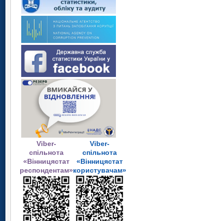
Viber-
Viber-
спільнота
спільнота
«Вінницястат
«Вінницястат
респондентам»
користувачам»