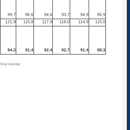
99,7
96,6
94,6
93,7
94,9
95,9
121,9
115,8
117,9
118,0
114,9
115,0
94,2
91,4
92,4
92,7
91,4
88,3
обов'язкове