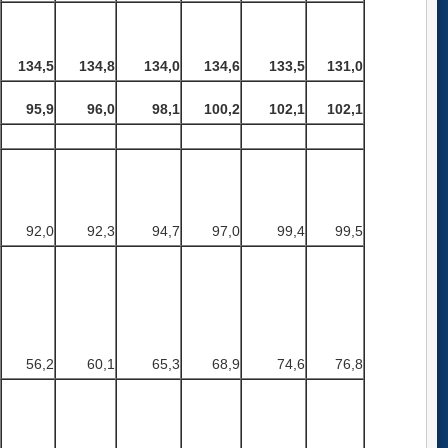
134,5
134,8
134,0
134,6
133,5
131,0
95,9
96,0
98,1
100,2
102,1
102,1
92,0
92,3
94,7
97,0
99,4
99,5
56,2
60,1
65,3
68,9
74,6
76,8