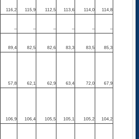
116,2
115,9
112,5
113,6
114,0
114,8
–
–
–
–
–
–
89,4
82,5
82,6
83,3
83,5
85,3
57,8
62,1
62,9
63,4
72,0
67,9
106,9
106,4
105,5
105,1
105,2
104,2