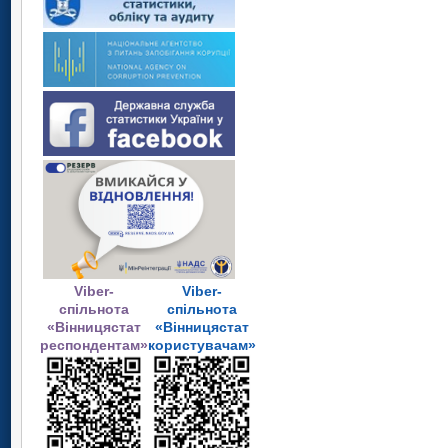
Viber-
Viber-
спільнота
спільнота
«Вінницястат
«Вінницястат
респондентам»
користувачам»