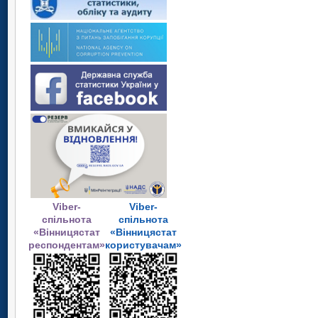
Viber-
Viber-
спільнота
спільнота
«Вінницястат
«Вінницястат
респондентам»
користувачам»