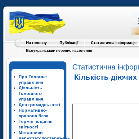
На головну
Публікації
Статистична інформація
Всеукраїнський перепис населення
Статистична інфор
Кількість діючих 
Про Головне
управління
Діяльність
Головного
управління
Для громадськості
Нормативно-
правова база
Термін подання
звітності
Метаописи
держстатспостережень