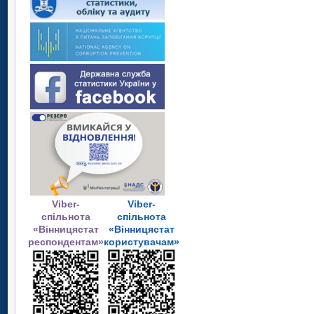
Viber-
Viber-
спільнота
спільнота
«Вінницястат
«Вінницястат
респондентам»
користувачам»