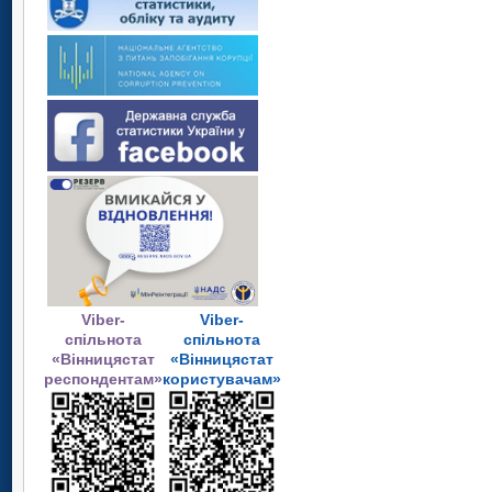
Viber-
Viber-
спільнота
спільнота
«Вінницястат
«Вінницястат
респондентам»
користувачам»