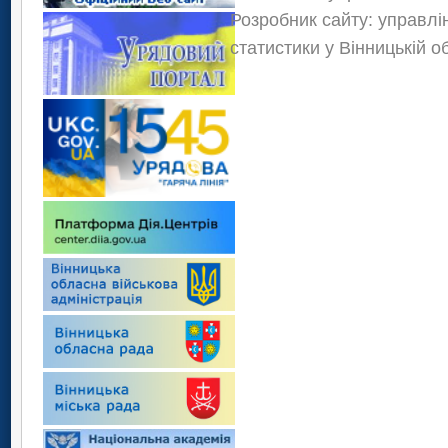
Розробник сайту: управлі
статистики у Вінницькій о