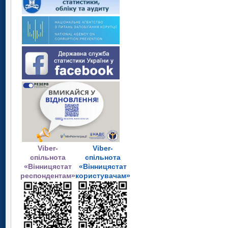
Viber-
Viber-
спільнота
спільнота
«Вінницястат
«Вінницястат
респондентам»
користувачам»