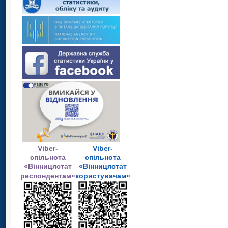
Viber-
Viber-
спільнота
спільнота
«Вінницястат
«Вінницястат
респондентам»
користувачам»