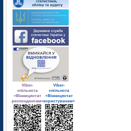
Viber-
Viber-
спільнота
спільнота
«Вінницястат
«Вінницястат
респондентам»
користувачам»