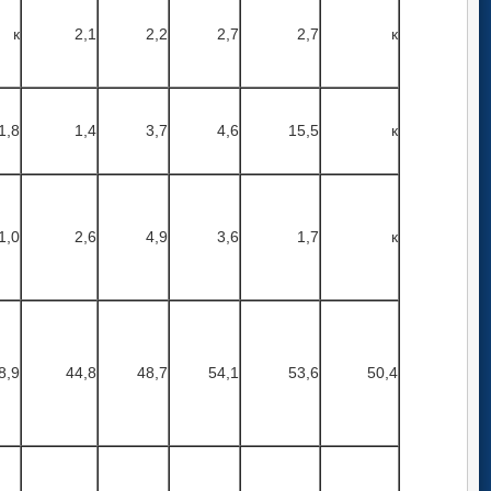
к
2,1
2,2
2,7
2,7
к
1,8
1,4
3,7
4,6
15,5
к
1,0
2,6
4,9
3,6
1,7
к
8,9
44,8
48,7
54,1
53,6
50,4