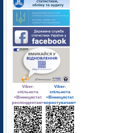
Viber-
Viber-
спільнота
спільнота
«Вінницястат
«Вінницястат
респондентам»
користувачам»