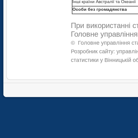
Інші країни Австралії та Океанії
Особи без громадянства
При використанні с
Головне управління
©
Головне управління ста
Розробник сайту: управлі
статистики у Вінницькій о