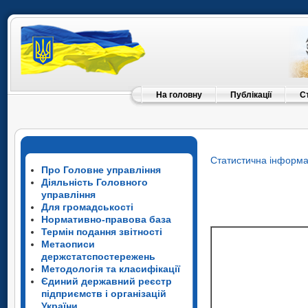
На головну
Публікації
С
Статистична інформа
Про Головне управління
Діяльність Головного
управління
Для громадськості
Нормативно-правова база
Термін подання звітності
Метаописи
держстатспостережень
Методологія та класифікації
Єдиний державний реєстр
підприємств і організацій
України