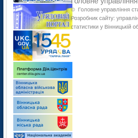
Головне управління
©
Головне управління ста
Розробник сайту: управлі
статистики у Вінницькій о