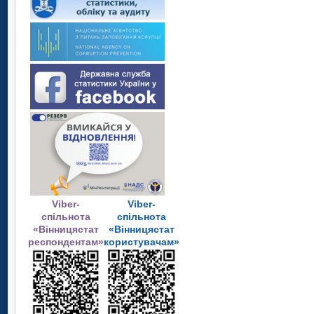
Viber-
Viber-
спільнота
спільнота
«Вінницястат
«Вінницястат
респондентам»
користувачам»