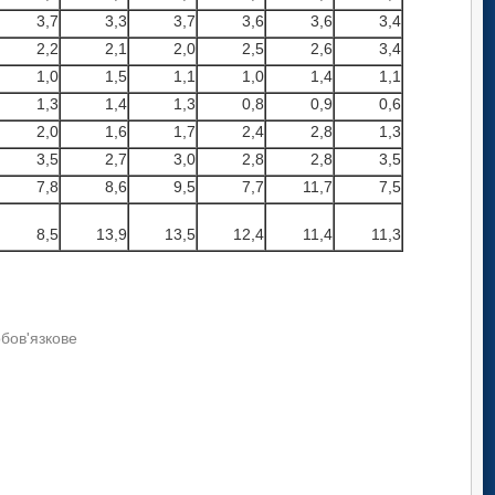
3,7
3,3
3,7
3,6
3,6
3,4
2,2
2,1
2,0
2,5
2,6
3,4
1,0
1,5
1,1
1,0
1,4
1,1
1,3
1,4
1,3
0,8
0,9
0,6
2,0
1,6
1,7
2,4
2,8
1,3
3,5
2,7
3,0
2,8
2,8
3,5
7,8
8,6
9,5
7,7
11,7
7,5
8,5
13,9
13,5
12,4
11,4
11,3
обов'язкове