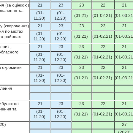
ня (за оцінкою)
21
23
23
22
21
значення та
(01-
(01-
(01.21)
(01-02.21)
(01-03.21
11.20)
12.20)
у (скорочення)
21
23
23
22
21
ня по містах
(01-
(01-
(01.21)
(01-02.21)
(01-03.21
та районах
11.20)
12.20)
жених,
21
23
23
22
21
обласного
(01-
(01-
(01.21)
(01-02.21)
(01-03.21
11.20)
12.20)
за окремими
21
23
23
22
21
(01-
(01-
(01.21)
(01-02.21)
(01-03.21
11.20)
12.20)
елення
вибулих по
21
23
23
22
21
ачення та
(01-
(01-
(01.21)
(01-02.21)
(01-03.21
11.20)
12.20)
20)
27
(2020)