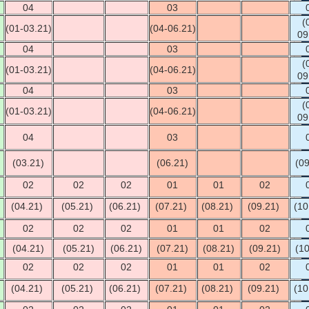
04
03
(
(01-03.21)
(04-06.21)
09
04
03
(
(01-03.21)
(04-06.21)
09
04
03
(
(01-03.21)
(04-06.21)
09
04
03
(03.21)
(06.21)
(0
02
02
02
01
01
02
(04.21)
(05.21)
(06.21)
(07.21)
(08.21)
(09.21)
(10
02
02
02
01
01
02
(04.21)
(05.21)
(06.21)
(07.21)
(08.21)
(09.21)
(1
02
02
02
01
01
02
(04.21)
(05.21)
(06.21)
(07.21)
(08.21)
(09.21)
(10