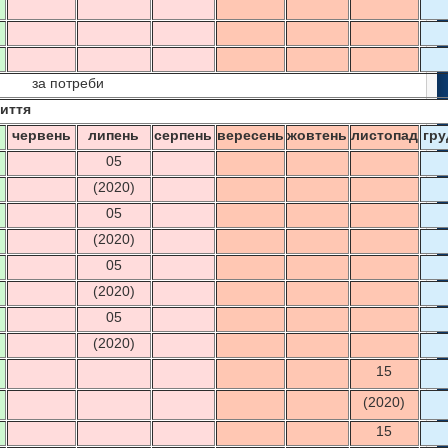
за потреби
иття
ь
червень
липень
серпень
вересень
жовтень
листопад
гру
05
(2020)
05
(2020)
05
(2020)
05
(2020)
15
(2020)
15