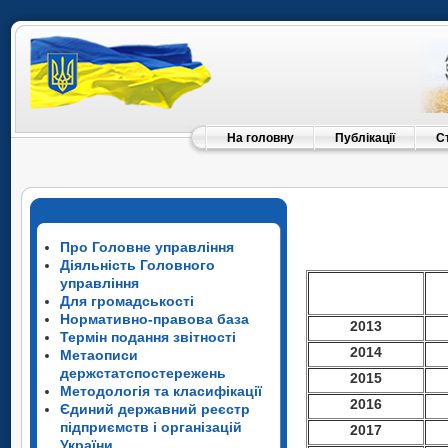
На головну
Публікації
С
Про Головне управління
Діяльність Головного
управління
Для громадськості
Нормативно-правова база
2013
Термін подання звітності
2014
Метаописи
держстатспостережень
2015
Методологія та класифікації
2016
Єдиний державний реєстр
підприємств і організацій
2017
України