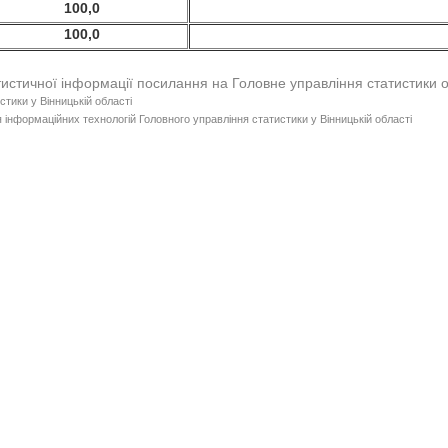
100,0
100,0
тистичної інформації посилання на Головне управління статистики 
стики у Вінницькій області
 інформаційних технологій Головного управління статистики у Вінницькій області