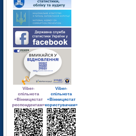
Viber-
Viber-
спільнота
спільнота
«Вінницястат
«Вінницястат
респондентам»
користувачам»