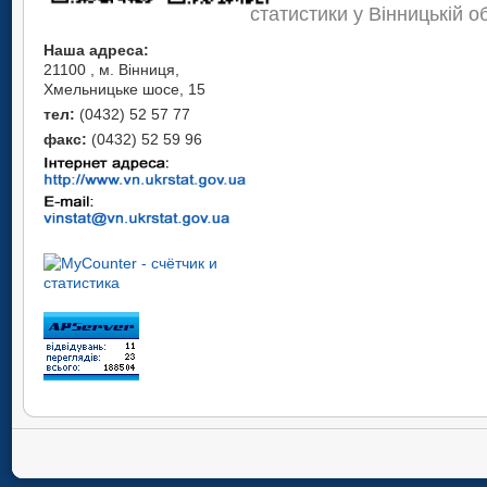
статистики у Вінницькій о
Наша адреса:
21100 , м. Вінниця,
Хмельницьке шосе, 15
тел:
(0432) 52 57 77
факс:
(0432) 52 59 96