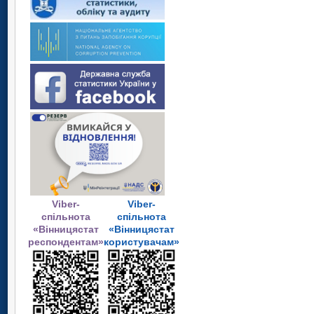
Viber-
Viber-
спільнота
спільнота
«Вінницястат
«Вінницястат
респондентам»
користувачам»