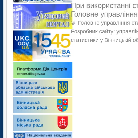
При використанні с
Головне управління
©
Головне управління ста
Розробник сайту: управлі
статистики у Вінницькій о