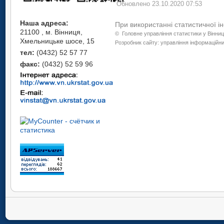
Обновлено 23.10.2020 07:53
Наша адреса:
При використанні статистичної і
21100 , м. Вінниця,
©
Головне управління статистики у Вінниц
Хмельницьке шосе, 15
Розробник сайту: управління інформаційних
тел:
(0432) 52 57 77
факс:
(0432) 52 59 96